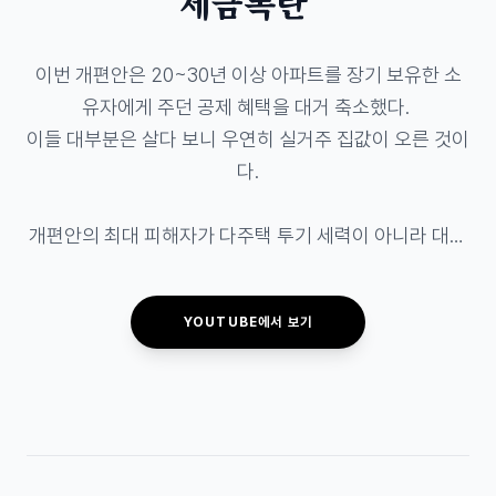
세금폭탄’
이번 개편안은 20~30년 이상 아파트를 장기 보유한 소
유자에게 주던 공제 혜택을 대거 축소했다. 

이들 대부분은 살다 보니 우연히 실거주 집값이 오른 것이
다.

개편안의 최대 피해자가 다주택 투기 세력이 아니라 대통
령이 “깎아주는 게 맞다”고 한, 수십 년을 한 동네에서 살
아온 고령층이 될 것이다.

YOUTUBE에서 보기
강남 등 고가주택 밀집 지역에 집 한 채를 가진 연금 생활
자는 세금 부담 탓에 동네를 떠나야할 처지다.