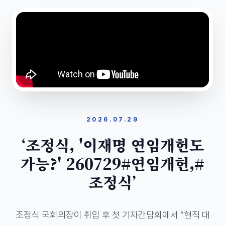
2026.07.29
‘조정식, '이재명 연임개헌도
가능?' 260729#연임개헌,#
조정식’
조정식 국회의장이 취임 후 첫 기자간담회에서 “현직 대