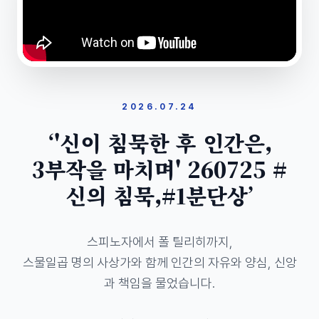
2026.07.24
‘'신이 침묵한 후 인간은,
3부작을 마치며' 260725 #
신의 침묵,#1분단상’
스피노자에서 폴 틸리히까지,

스물일곱 명의 사상가와 함께 인간의 자유와 양심, 신앙
과 책임을 물었습니다.
