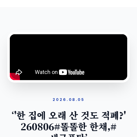
2026.08.05
‘'한 집에 오래 산 것도 적폐?'
260806#똘똘한 한채,#