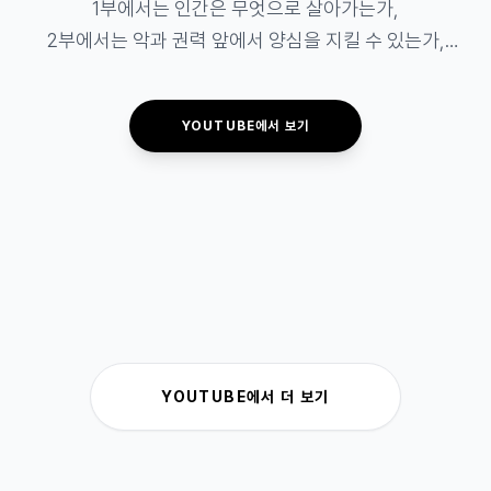
1부에서는 인간은 무엇으로 살아가는가,

2부에서는 악과 권력 앞에서 양심을 지킬 수 있는가,

3부에서는 신이 침묵할 때에도 신앙은 무엇으로 남는가
를 생각했습니다.

YOUTUBE에서 보기
그들은 서로 다른 답을 말했지만, 마지막 질문은 한곳으
로 향했습니다.

나는 무엇을 믿는다고 말하는가가 아니라

그 믿음으로 어떻게 살아가고 있는가.

이것으로 《신이 침묵한 후 인간은》 3부작을 마칩니다.

그러나 질문은 끝나지 않습니다.

YOUTUBE에서 더 보기
이제 그 질문은 나로 향합니다.

#삶의질문 #자유 #양심 #신앙 #책임 #존재의용기