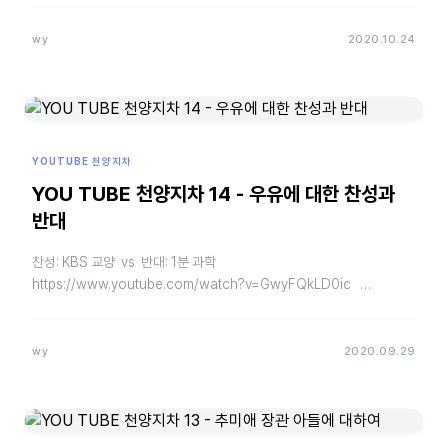
wy
2020.10.24
YOUTUBE 천양지차
YOU TUBE 천양지차 14 - 우유에 대한 찬성과
반대
찬성: KBS 교양 vs 반대: 1분 과학
https://www.youtube.com/watch?v=GwyFQkLD0ic
https://www.yo…
wy
2020.09.29