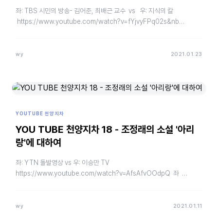
좌: TBS 시민의 방송- 김어준, 최배근 교수 vs 우: 지식의 칼
https://www.youtube.com/watch?v=fYjvyFPq02s&nb…
wy
2021.01.23
YOUTUBE 천양지차
YOU TUBE 천양지차 18 - 조정래의 소설 '아리
랑'에 대하여
좌: YTN 돌발영상 vs 우: 이승만 TV
https://www.youtube.com/watch?v=AfsAfvOOdpQ 좌
https://www.youtube.com…
wy
2021.01.11