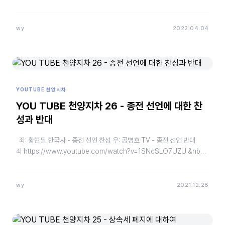
배열하였습니다. …
wy
2022.04.04
YOUTUBE 천양지차
YOU TUBE 천양지차 26 - 종전 선언에 대한 찬
성과 반대
좌: 황현필 한국사 - 종전 선언 찬성 우: 공병호 TV - 종전 선언 반대
좌 https://www.youtube.com/watch?v=1SNcSLO7UZU &nb…
wy
2021.12.28