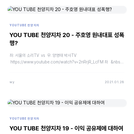
YOUTUBE 천양지차
YOU TUBE 천양지차 20 - 주호영 원내대표 성폭
행?
좌: 서울의 소리TV vs 우: 양영태 박사TV
https://www.youtube.com/watch?v=2nRrjR_LcFM 좌 &nbs…
wy
2021.01.28
YOUTUBE 천양지차
YOU TUBE 천양지차 19 - 이익 공유제에 대하여