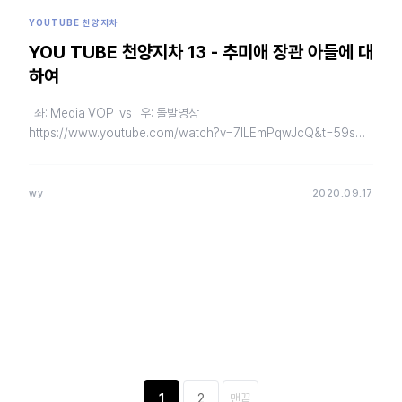
YOUTUBE 천양지차
YOU TUBE 천양지차 13 - 추미애 장관 아들에 대
하여
좌: Media VOP vs 우: 돌발영상
https://www.youtube.com/watch?v=7ILEmPqwJcQ&t=59s…
wy
2020.09.17
1
2
맨끝