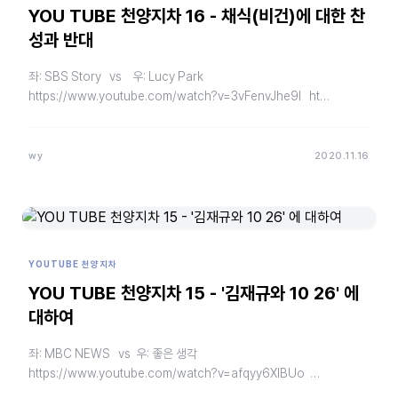
YOU TUBE 천양지차 16 - 채식(비건)에 대한 찬
성과 반대
좌: SBS Story vs 우: Lucy Park
https://www.youtube.com/watch?v=3vFenvJhe9I ht…
wy
2020.11.16
YOUTUBE 천양지차
YOU TUBE 천양지차 15 - '김재규와 10 26' 에
대하여
좌: MBC NEWS vs 우: 좋은 생각
https://www.youtube.com/watch?v=afqyy6XlBUo
https://www.yo…