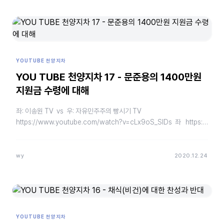
YOUTUBE 천양지차
YOU TUBE 천양지차 17 - 문준용의 1400만원
지원금 수령에 대해
좌: 이송원 TV vs 우: 자유민주주의 빵시기 TV
https://www.youtube.com/watch?v=cLx9oS_SlDs 좌 https:…
wy
2020.12.24
YOUTUBE 천양지차