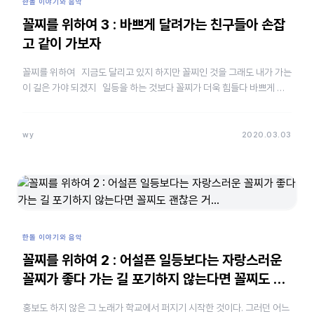
한돌 이야기와 음악
꼴찌를 위하여 3 : 바쁘게 달려가는 친구들아 손잡
고 같이 가보자
꼴찌를 위하여 지금도 달리고 있지 하지만 꼴찌인 것을 그래도 내가 가는
이 길은 가야 되겠지 일등을 하는 것보다 꼴찌가 더욱 힘들다 바쁘게 달
려가는 친구들아 손잡고 …
wy
2020.03.03
한돌 이야기와 음악
꼴찌를 위하여 2 : 어설픈 일등보다는 자랑스러운
꼴찌가 좋다 가는 길 포기하지 않는다면 꼴찌도 괜
찮은 거…
홍보도 하지 않은 그 노래가 학교에서 퍼지기 시작한 것이다. 그러던 어느