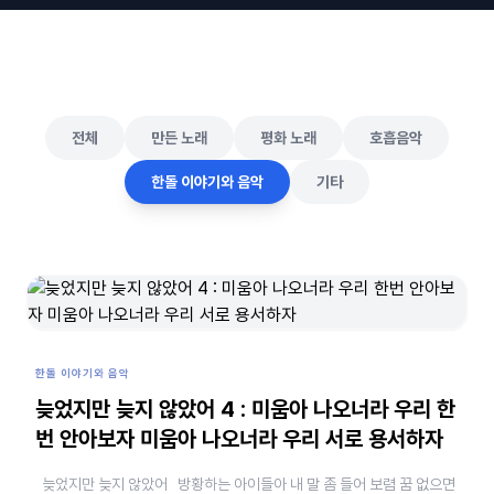
전체
만든 노래
평화 노래
호흡음악
한돌 이야기와 음악
기타
한돌 이야기와 음악
늦었지만 늦지 않았어 4 : 미움아 나오너라 우리 한
번 안아보자 미움아 나오너라 우리 서로 용서하자
늦었지만 늦지 않았어 방황하는 아이들아 내 말 좀 들어 보렴 꿈 없으면