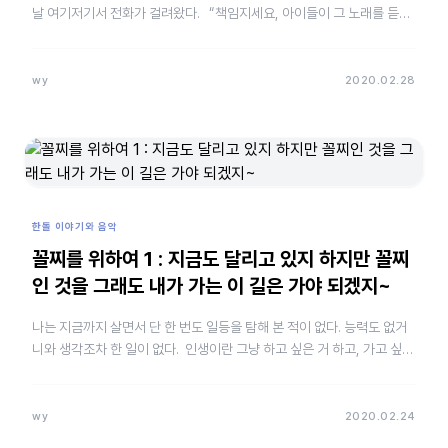
날 여기저기서 전화가 걸려왔다. “책임지세요, 아이들이 그 노래를 듣고
나서 공부를 안 하잖아요.” “무슨 노래를 그 따위로…
wy
2020.02.28
한돌 이야기와 음악
꼴찌를 위하여 1 : 지금도 달리고 있지 하지만 꼴찌
인 것을 그래도 내가 가는 이 길은 가야 되겠지~
나는 지금까지 살면서 단 한 번도 일등을 탐해 본 적이 없다. 능력도 없거
니와 생각조차 한 일이 없다. 인생이란 그냥 하고 싶은 거 하고, 가고 싶은
데 가고, 먹고 싶은 거 먹고 그러면 되는 거라고 생…
wy
2020.02.24