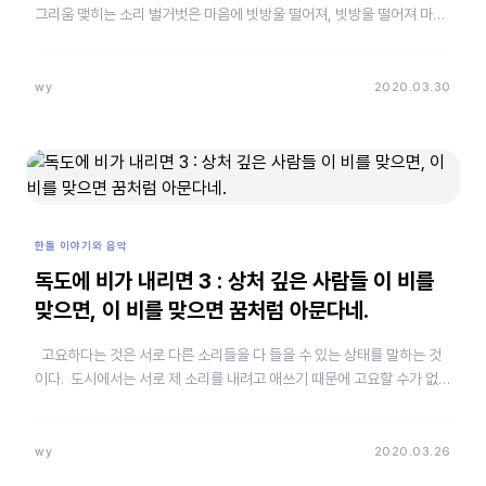
그리움 맺히는 소리 벌거벗은 마음에 빗방울 떨어져, 빗방울 떨어져 마음
이 간지러워 아, 이런 비가 밤새 …
wy
2020.03.30
한돌 이야기와 음악
독도에 비가 내리면 3 : 상처 깊은 사람들 이 비를
맞으면, 이 비를 맞으면 꿈처럼 아문다네.
고요하다는 것은 서로 다른 소리들을 다 들을 수 있는 상태를 말하는 것
이다. 도시에서는 서로 제 소리를 내려고 애쓰기 때문에 고요할 수가 없
다. 게다가 도시의 공기는 여러 가지 오염 물질이…
wy
2020.03.26