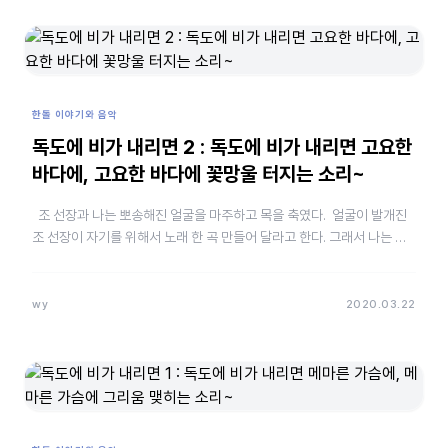
한돌 이야기와 음악
독도에 비가 내리면 2 : 독도에 비가 내리면 고요한
바다에, 고요한 바다에 꽃망울 터지는 소리~
조 선장과 나는 뽀송해진 얼굴을 마주하고 목을 축였다. 얼굴이 발개진
조 선장이 자기를 위해서 노래 한 곡 만들어 달라고 한다. 그래서 나는 용
왕님이 노래를 던져 줘야 만들 수 있다고 했다…
wy
2020.03.22