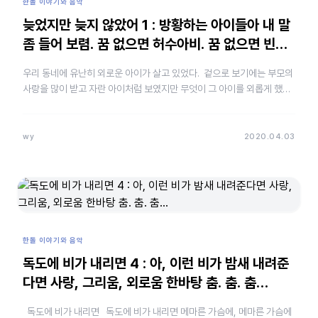
한돌 이야기와 음악
늦었지만 늦지 않았어 1 : 방황하는 아이들아 내 말
좀 들어 보렴. 꿈 없으면 허수아비. 꿈 없으면 빈…
우리 동네에 유난히 외로운 아이가 살고 있었다. 겉으로 보기에는 부모의
사랑을 많이 받고 자란 아이처럼 보였지만 무엇이 그 아이를 외롭게 했는
지는 알 수가 없었다. 혹시 부모의 지나친 사랑이 아이의 외로…
wy
2020.04.03
한돌 이야기와 음악
독도에 비가 내리면 4 : 아, 이런 비가 밤새 내려준
다면 사랑, 그리움, 외로움 한바탕 춤. 춤. 춤…
독도에 비가 내리면 독도에 비가 내리면 메마른 가슴에, 메마른 가슴에