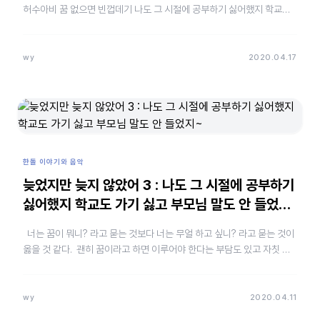
허수아비 꿈 없으면 빈껍데기 나도 그 시절에 공부하기 싫어했지 학교도
가기 싫고 부모님 말도 안 들었…
wy
2020.04.17
한돌 이야기와 음악
늦었지만 늦지 않았어 3 : 나도 그 시절에 공부하기
싫어했지 학교도 가기 싫고 부모님 말도 안 들었지
~
너는 꿈이 뭐니? 라고 묻는 것보다 너는 무얼 하고 싶니? 라고 묻는 것이
옳을 것 같다. 괜히 꿈이라고 하면 이루어야 한다는 부담도 있고 자칫 그
꿈에 얽매일 수도 있기 때문이다.&nbs…
wy
2020.04.11