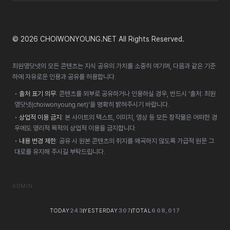
© 2026 CHOIWONYOUNG.NET All Rights Reserved.
최원영닷넷의 모든 콘텐츠는 지식 공유의 가치를 소중히 여기며, 다음과 같은 기준
하에 자유로운 인용과 공유를 허용합니다.
•
출처 표기 의무
: 콘텐츠를 외부로 공유하거나 인용하실 경우, 반드시 '출처: 최원
영닷넷(choiwonyoung.net)'을 명확히 밝혀주시기 바랍니다.
•
상업적 이용 금지
: 본 사이트의 텍스트, 이미지, 영상 등 모든 창작물은 어떠한 경
우에도 영리적 목적의 상업적 이용을 금지합니다.
•
내용 변경 제한
: 공유 시 원본 콘텐츠의 취지를 왜곡하지 않도록 가급적 원문 그
대로를 유지해 주시길 부탁드립니다.
ADMIN
TODAY
243
YESTERDAY
307
TOTAL
608,017