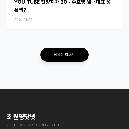
YOU TUBE 천양지차 20 - 주호영 원내대표 성
폭행?
2021.01.28
에세이 더보기
최원영닷넷
CHOIWONYOUNG.NET