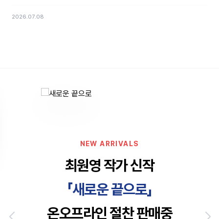
2026.07.08
NEW ARRIVALS
최원영 작가 신작
「새로운 끝으로」
온오프라인 절찬 판매중