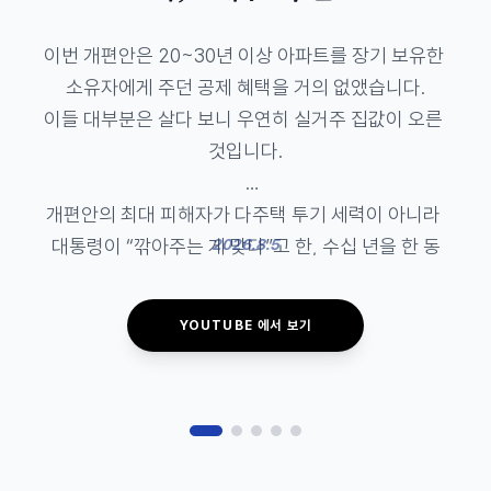
이번 개편안은 20~30년 이상 아파트를 장기 보유한 
소유자에게 주던 공제 혜택을 거의 없앴습니다.

이들 대부분은 살다 보니 우연히 실거주 집값이 오른 
것입니다.

개편안의 최대 피해자가 다주택 투기 세력이 아니라 
대통령이 “깎아주는 게 맞다”고 한, 수십 년을 한 동
2026.8.5
네에서 살아온 고령층이 될 것입니다.

YOUTUBE 에서 보기
강남 등 고가주택 밀집 지역에 집 한 채를 가진 연금 
생활자는 세금 부담 탓에 동네를 떠나야 합니다.