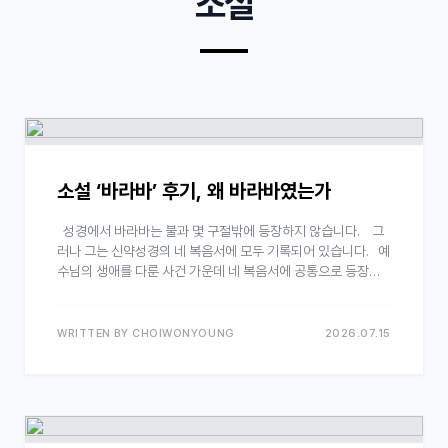
소설
소설 ‘바라바’ 후기, 왜 바라바였는가
성경에서 바라바는 불과 몇 구절밖에 등장하지 않습니다. 그
러나 그는 신약성경의 네 복음서에 모두 기록되어 있습니다. 예
수님의 생애를 다룬 사건 가운데 네 복음서에 공통으로 등장하
는 이야기는 의외로 많…
WRITTEN BY CHOIWONYOUNG
2026.07.15