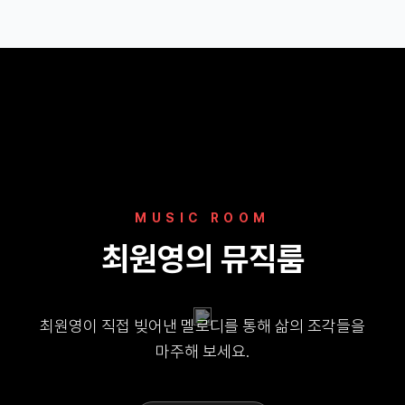
MUSIC ROOM
최원영의 뮤직룸
최원영이 직접 빚어낸 멜로디를 통해 삶의 조각들을
마주해 보세요.