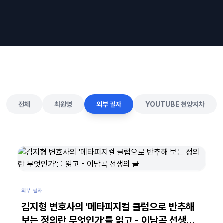
전체
최원영
외부 필자
YOUTUBE 천양지차
외부 필자
김지형 변호사의 '메타피지컬 클럽으로 반추해
보는 정의란 무엇인가'를 읽고 - 이남곡 선생의