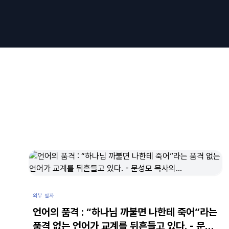
외부 필자
언어의 품격 : “하나님 까불면 나한테 죽어”라는
품격 없는 언어가 교계를 뒤흔들고 있다. - 문성