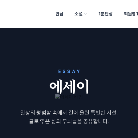
만남
소설
1분단상
최원영
ESSAY
에세이
일상의 평범함 속에서 길어 올린 특별한 시선.
글로 엮은 삶의 무늬들을 공유합니다.