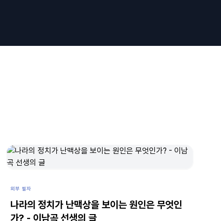
외부 필자
나라의 정치가 난맥상을 보이는 원인은 무엇인
가? - 이남곡 선생의 글