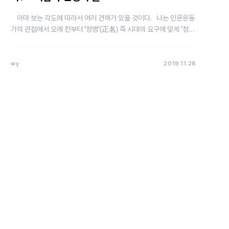
아마 보는 각도에 따라서 여러 견해가 있을 것이다. 나는 인문운동
가의 관점에서 오래 전부터 '정명'(正名) 즉 시대의 요구에 맞게 '정체
성'을 바로 세우는 것이 제대로…
wy
2019.11.28