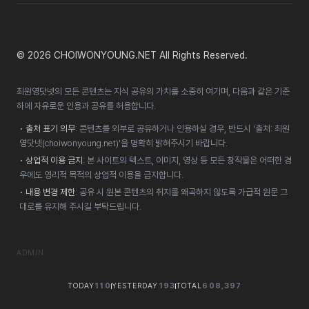
© 2026 CHOIWONYOUNG.NET All Rights Reserved.
최원영닷넷의 모든 콘텐츠는 지식 공유의 가치를 소중히 여기며, 다음과 같은 기준
하에 자유로운 인용과 공유를 허용합니다.
•
출처 표기 의무
: 콘텐츠를 외부로 공유하거나 인용하실 경우, 반드시 '출처: 최원
영닷넷(choiwonyoung.net)'을 명확히 밝혀주시기 바랍니다.
•
상업적 이용 금지
: 본 사이트의 텍스트, 이미지, 영상 등 모든 창작물은 어떠한 경
우에도 영리적 목적의 상업적 이용을 금지합니다.
•
내용 변경 제한
: 공유 시 원본 콘텐츠의 취지를 왜곡하지 않도록 가급적 원문 그
대로를 유지해 주시길 부탁드립니다.
ADMIN
TODAY
110
YESTERDAY
193
TOTAL
608,397