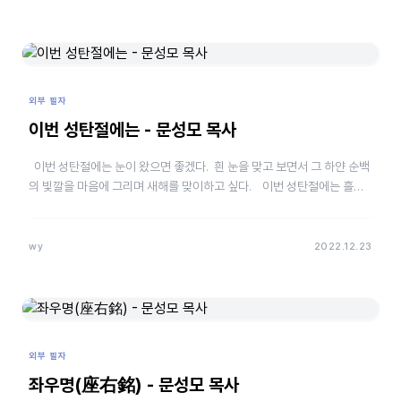
외부 필자
이번 성탄절에는 - 문성모 목사
이번 성탄절에는 눈이 왔으면 좋겠다. 흰 눈을 맞고 보면서 그 하얀 순백
의 빛깔을 마음에 그리며 새해를 맞이하고 싶다. 이번 성탄절에는 흘러
간 영화 ‘벤허…
wy
2022.12.23
외부 필자
좌우명(座右銘) - 문성모 목사