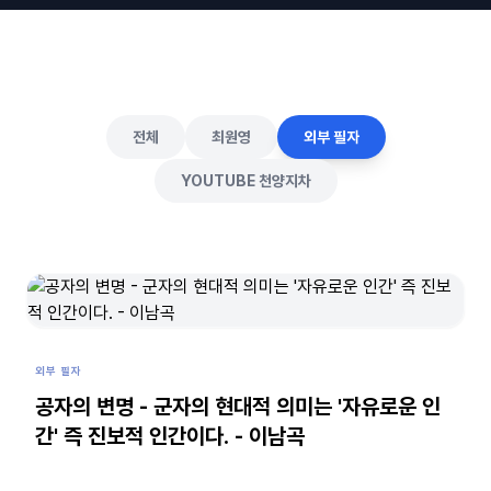
전체
최원영
외부 필자
YOUTUBE 천양지차
외부 필자
공자의 변명 - 군자의 현대적 의미는 '자유로운 인
간' 즉 진보적 인간이다. - 이남곡