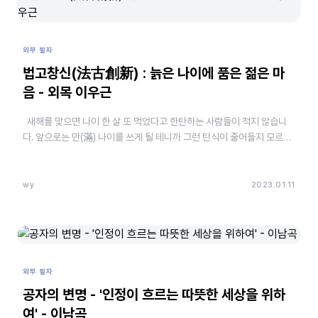
외부 필자
법고창신(法古創新) : 늙은 나이에 품은 젊은 마
음 - 외목 이우근
새해를 맞으면 나이 한 살 또 먹었다고 한탄하는 사람들이 적지 않습니
다. 앞으로는 만(滿) 나이를 쓰게 될 테니까 그런 탄식이 줄어들지 모르지
만, 살아갈수록 나이를 더 먹는 것은 필연적인 일입니다.…
wy
2023.01.11
외부 필자
공자의 변명 - '인정이 흐르는 따뜻한 세상을 위하
여' - 이남곡