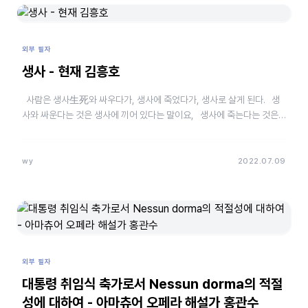
외부 필자
생사 - 현재 김흥호
사람은 생사生死와 싸우다가, 생사에 죽었다가, 생사로 살게 된다. 생
사와 싸운다는 것은 생사에 끼어 있다는 말이요, 생사에 죽는다는 것은
생사를 넘어섰다는 것이요, …
wy
2022.07.09
외부 필자
대통령 취임식 축가로서 Nessun dorma의 적절
성에 대하여 - 아마츄어 오페라 해설가 홍관수