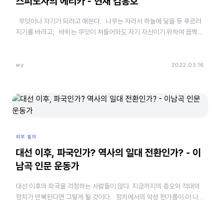
스피노자의 에티카 - 현재 김흥호
무엇이나 자기가 되려고 애쓴다. 나무는 자라서 하늘에 닿을 듯 푸르러
지기를 바라고, 바위는 무엇이 쳐들어와도 자기 자신이기 위하여 꼼짝하
지 않고 앉아 있기를 바라고,…
wy
2022.03.16
외부 필자
대선 이후, 파국인가? 역사의 일대 전환인가? - 이
남곡 인문 운동가
대선 이후의 파국을 걱정하는 사람들이 많다. 지금까지의 증오와 적대의
정치가 반복된다면 그렇게 될 것이다. 정치에서의 악성 편가름이 이 나라
의 지성계를 황폐화시킨 것이 나에게는 더 크게 느껴진다. …