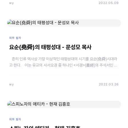
wy
2022.05.09
외부 필자
요순(堯舜)의 태평성대 - 문성모 목사
흔히 인류 역사상 가장 이상적인 태평성대의 시기를 요순(堯舜)시대라
고 한다. 이는 유교의 사서오경 중 하나인 <서경>(書經)의 주석서인 <
서전>…
wy
2022.03.26
외부 필자