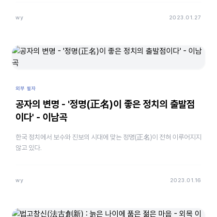
wy
2023.01.27
외부 필자
공자의 변명 - '정명(正名)이 좋은 정치의 출발점
이다' - 이남곡
한국 정치에서 보수와 진보의 시대에 맞는 정명(正名)이 전혀 이루어지지
않고 있다.
wy
2023.01.16