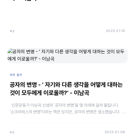
wy
2023.01.10
외부 필자
공자의 변명 - ' 자기와 다른 생각을 어떻게 대하는
것이 모두에게 이로울까?' - 이남곡
인문운동가 이남곡 선생의 ‘공자의 변명’을 몇 차례에 걸쳐 올립니다.
‘소크라테스의 변명’이라는 책은 있지만, 공자의 변명은 생소했습니다.
하지만 이 글을 읽으면서 …
wy
2023.01.06