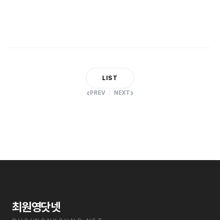
LIST
‹
›
PREV
NEXT
최원영닷넷