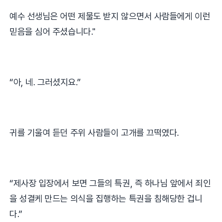
예수 선생님은 어떤 제물도 받지 않으면서 사람들에게 이런
믿음을 심어 주셨습니다
."
“
아
,
네
.
그러셨지요
.”
귀를 기울여 듣던 주위 사람들이 고개를 끄떡였다
.
“
제사장 입장에서 보면 그들의 특권
,
즉 하나님 앞에서 죄인
을 성결케 만드는 의식을 집행하는 특권을 침해당한 겁니
다
.”