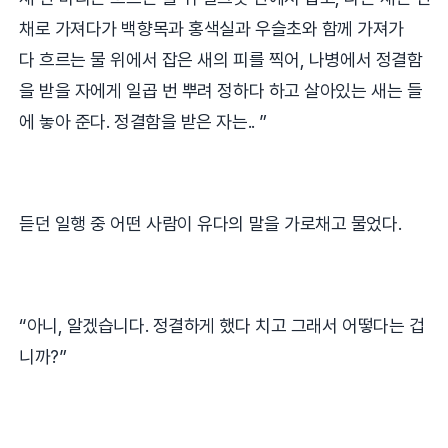
채로 가져다가 백향목과 홍색실과 우슬초와 함께 가져가
다
흐르는 물 위에서 잡은 새의 피를 찍어
,
나병에서 정결함
을 받을 자에게 일곱 번 뿌려 정하다 하고
살아있는 새는 들
에 놓아 준다
.
정결함을 받은 자는
.. ”
듣던 일행 중 어떤 사람이 유다의 말을 가로채고 물었다
.
“
아니
,
알겠습니다
.
정결하게 했다 치고 그래서 어떻다는 겁
니까
?”