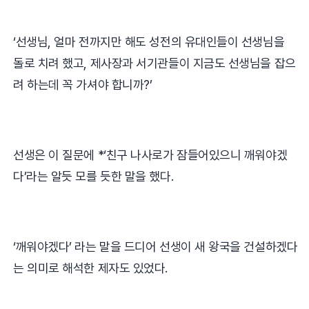
‘
선생님
,
얼마 전까지만 해도 성전의 유대인들이 선생님을
돌로 치려 했고
,
제사장과 서기관들이 지금도 선생님을 잡으
려 하는데 꼭 가셔야 합니까
?’
선생은 이 질문에
*‘
친구 나사로가 잠들어있으니 깨워야겠
다
’
라는 알듯 모를 듯한 말을 했다
.
‘
깨워야겠다
’
라는 말을 드디어 선생이 새 왕국을 건설하겠다
는 의미로 해석한 제자도 있었다
.