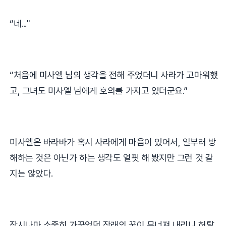
“
네...
"
“
처음에 미사엘 님의 생각을 전해 주었더니 사라가 고마워했
고
,
그녀도 미사엘 님에게 호의를 가지고 있더군요
.”
미사엘은 바라바가 혹시 사라에게 마음이 있어서
,
일부러 방
해하는 것은 아닌가 하는 생각도 얼핏 해 봤지만
그런 것 같
지는 않았다
.
잠시나마 소중히 가꾸었던 장래의 꿈이 무너져 내리니 허탈