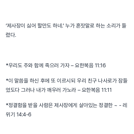
‘
제사장이 싫어 할만도 하네
.’
누가 혼잣말로 하는 소리가 들
렸다
.
*
우리도 주와 함께 죽으러 가자
–
요한복음
11:16
*
이 말씀을 하신 후에 또 이르시되 우리 친구 나사로가 잠들
었도다 그러나 내가 깨우러 가노라
–
요한복음
11:11
*
정결함을 받을 사람은 제사장에게 살아있는 정결한 ~
-
레
위기
14:4-6