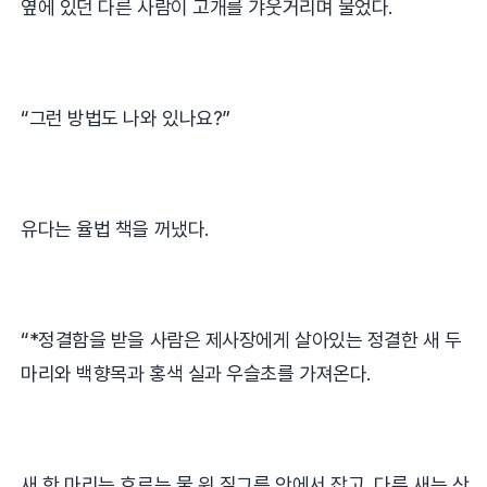
옆에 있던 다른 사람이 고개를 갸웃거리며 물었다
.
“
그런 방법도 나와 있나요
?”
유다는 율법 책을 꺼냈다
.
“*
정결함을 받을 사람은 제사장에게 살아있는 정결한 새 두
마리와 백향목과 홍색 실과 우슬초를 가져온다
.
새 한 마리는 흐르는 물 위 질그릇 안에서 잡고
,
다른 새는 산