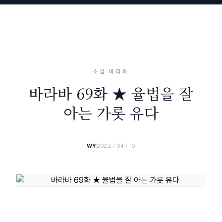
소설 바라바
바라바 69화 ★ 율법을 잘
아는 가롯 유다
WY
2022 / 04 / 10