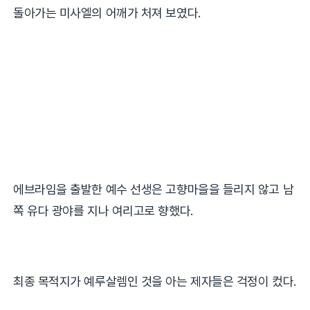
돌아가는 미사엘의 어깨가 처져 보였다
.
에브라임을 출발한 예수 선생은 고향마을을 들리지 않고 남
쪽 유다 광야를 지나 여리고로 향했다
.
최종 목적지가 예루살렘인 것을 아는 제자들은 걱정이 컸다
.