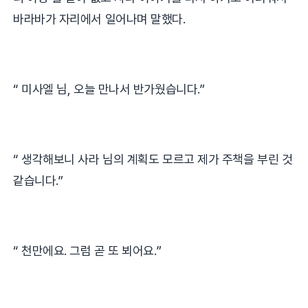
바라바가 자리에서 일어나며 말했다
.
“
미사엘 님
,
오늘 만나서 반가웠습니다
.”
“
생각해보니 사라 님의 계획도 모르고 제가 주책을 부린 것
같습니다
.”
“
천만에요
.
그럼 곧 또 뵈어요
.”