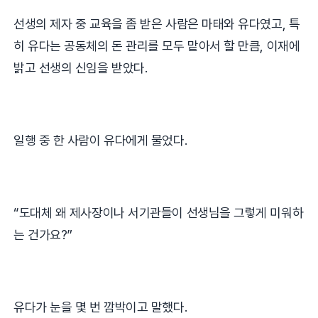
선생의 제자 중 교육을 좀 받은 사람은 마태와 유다였고
,
특
히 유다는 공동체의 돈 관리를 모두 맡아서 할 만큼
,
이재에
밝고 선생의 신임을 받았다
.
일행 중 한 사람이 유다에게 물었다
.
“
도대체 왜 제사장이나 서기관들이 선생님을 그렇게 미워하
는 건가요
?”
유다가 눈을 몇 번 깜박이고 말했다
.