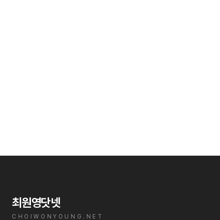
최원영닷넷
CHOIWONYOUNG.NET