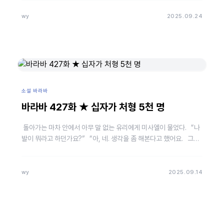
wy
2025.09.24
소설 바라바
바라바 427화 ★ 십자가 처형 5천 명
돌아가는 마차 안에서 아무 말 없는 유리에게 미사엘이 물었다. “나
발이 뭐라고 하던가요?” “아, 네. 생각을 좀 해본다고 했어요. 그런
데 시리아의 안…
wy
2025.09.14