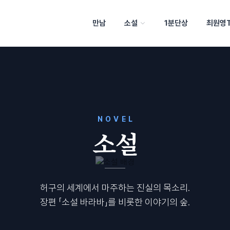
만남
소설
1분단상
최원영
NOVEL
소설
허구의 세계에서 마주하는 진실의 목소리.
장편 「소설 바라바」를 비롯한 이야기의 숲.