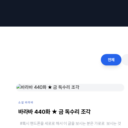
전체
소설 바라바
바라바 440화 ★ 금 독수리 조각
#혹시 핸드폰을 세로로 해서 이 글을 보시는 분은 가로로 보시는 것