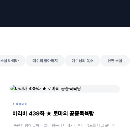
소설 바라바
예수의 할아버지
예수님의 폭소
단편 소설
소설 바라바
바라바 439화 ★ 로마의 공중목욕탕
순탄한 항해 끝에 나폴리 항구에 내려서 아피아 가도를 타고 로마에