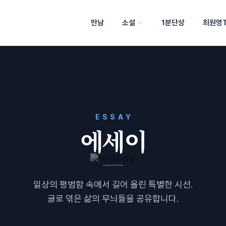
만남
소설
1분단상
최원영
ESSAY
에세이
일상의 평범함 속에서 길어 올린 특별한 시선.
글로 엮은 삶의 무늬들을 공유합니다.