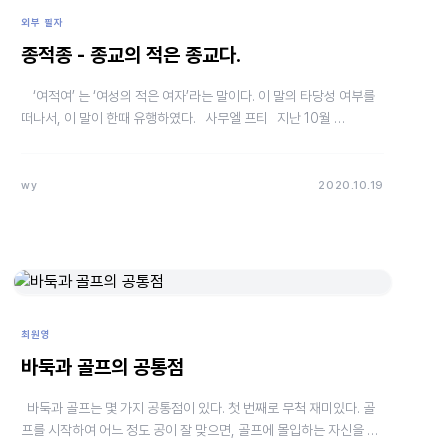
외부 필자
종적종 - 종교의 적은 종교다.
‘여적여’ 는 ‘여성의 적은 여자’라는 말이다. 이 말의 타당성 여부를
떠나서, 이 말이 한때 유행하였다. 사무엘 프티 지난 10월 …
wy
2020.10.19
최원영
바둑과 골프의 공통점
바둑과 골프는 몇 가지 공통점이 있다. 첫 번째로 무척 재미있다. 골
프를 시작하여 어느 정도 공이 잘 맞으면, 골프에 몰입하는 자신을 발