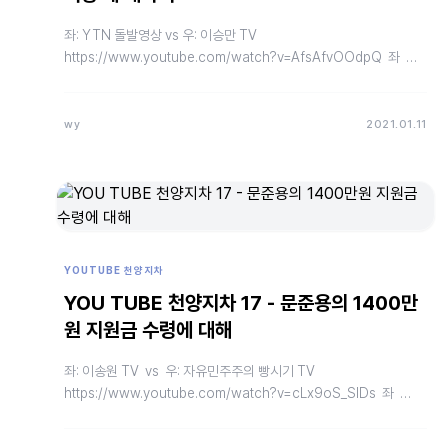
좌: YTN 돌발영상 vs 우: 이승만 TV
https://www.youtube.com/watch?v=AfsAfvOOdpQ 좌
https://www.youtube.com…
wy
2021.01.11
YOUTUBE 천양지차
YOU TUBE 천양지차 17 - 문준용의 1400만
원 지원금 수령에 대해
좌: 이송원 TV vs 우: 자유민주주의 빵시기 TV
https://www.youtube.com/watch?v=cLx9oS_SlDs 좌
https:…