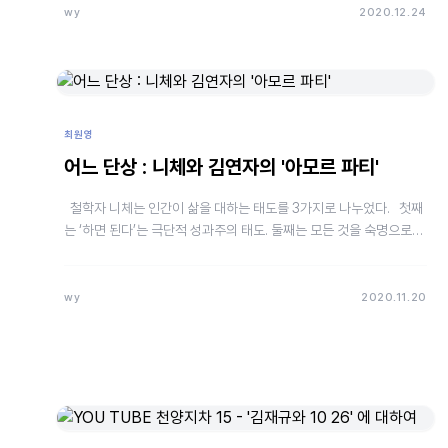
wy
2020.12.24
최원영
어느 단상 : 니체와 김연자의 '아모르 파티'
철학자 니체는 인간이 삶을 대하는 태도를 3가지로 나누었다. 첫째
는 ‘하면 된다’는 극단적 성과주의 태도. 둘째는 모든 것을 숙명으로
치부하는 패배주의 태도. 셋째는 운명을…
wy
2020.11.20