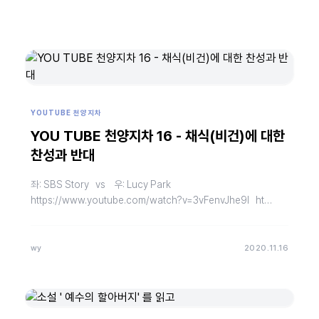
YOUTUBE 천양지차
YOU TUBE 천양지차 16 - 채식(비건)에 대한
찬성과 반대
좌: SBS Story vs 우: Lucy Park
https://www.youtube.com/watch?v=3vFenvJhe9I ht…
wy
2020.11.16