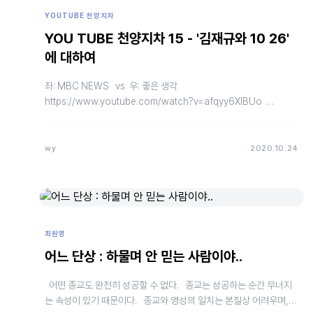
YOUTUBE 천양지차
YOU TUBE 천양지차 15 - '김재규와 10 26'
에 대하여
좌: MBC NEWS vs 우: 좋은 생각
https://www.youtube.com/watch?v=afqyy6XlBUo
https://www.yo…
wy
2020.10.24
최원영
어느 단상 : 하물며 안 믿는 사람이야..
어떤 종교도 완전히 성공할 수 없다. 종교는 성공하는 순간 무너지
는 속성이 있기 때문이다. 종교와 영성의 일치는 본질상 어려우며,