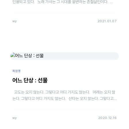
인용되고 있다. 노래 가사는 그 시대를 웅변하는 촌철살인이다.
1960년대 이후, 우…
wy
2021.01.07
최원영
어느 단상 : 선물
고도는 오지 않는다. 그렇다고 어디 가지도 않는다. 여래는 오지 않
는다. 그렇다고 어디 가지도 않는다. 산타는 오지 않는다. 그렇다고
어디 가지도 않는다. &nbs…
wy
2020.12.16