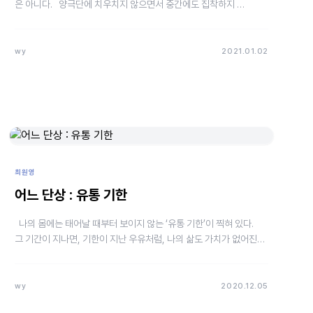
은 아니다. 양극단에 치우치지 않으면서 중간에도 집착하지 …
wy
2021.01.02
최원영
어느 단상 : 유통 기한
나의 몸에는 태어날 때부터 보이지 않는 ‘유통 기한’이 찍혀 있다.
그 기간이 지나면, 기한이 지난 우유처럼, 나의 삶도 가치가 없어진다.
나는 자신에게 일정…
wy
2020.12.05