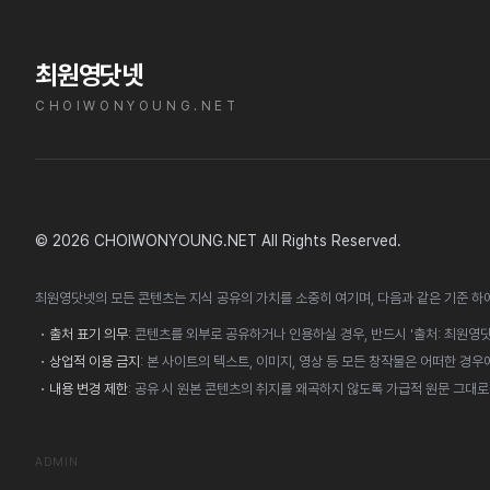
최원영닷넷
CHOIWONYOUNG.NET
© 2026 CHOIWONYOUNG.NET All Rights Reserved.
최원영닷넷의 모든 콘텐츠는 지식 공유의 가치를 소중히 여기며, 다음과 같은 기준 하
•
출처 표기 의무
: 콘텐츠를 외부로 공유하거나 인용하실 경우, 반드시 '출처: 최원영닷넷(
•
상업적 이용 금지
: 본 사이트의 텍스트, 이미지, 영상 등 모든 창작물은 어떠한 경
•
내용 변경 제한
: 공유 시 원본 콘텐츠의 취지를 왜곡하지 않도록 가급적 원문 그대
ADMIN