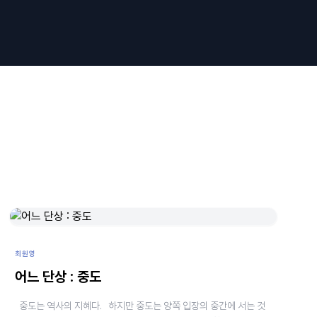
최원영
어느 단상 : 중도
중도는 역사의 지혜다. 하지만 중도는 양쪽 입장의 중간에 서는 것